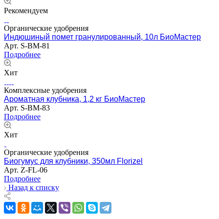
Рекомендуем
Органические удобрения
Индюшиный помет гранулированный, 10л БиоМастер
Арт.
S-BM-81
Подробнее
Хит
Комплексные удобрения
Ароматная клубника, 1,2 кг БиоМастер
Арт.
S-BM-83
Подробнее
Хит
Органические удобрения
Биогумус для клубники, 350мл Florizel
Арт.
Z-FL-06
Подробнее
Назад к списку