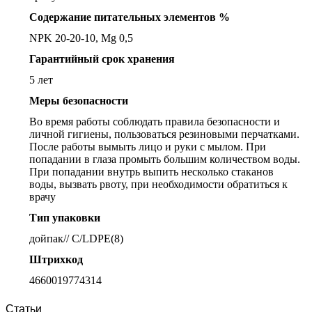
Содержание питательных элементов %
NPK 20-20-10, Mg 0,5
Гарантийный срок хранения
5 лет
Меры безопасности
Во время работы соблюдать правила безопасности и
личной гигиены, пользоваться резиновыми перчатками.
После работы вымыть лицо и руки с мылом. При
попадании в глаза промыть большим количеством воды.
При попадании внутрь выпить несколько стаканов
воды, вызвать рвоту, при необходимости обратиться к
врачу
Тип упаковки
дойпак// С/LDPE(8)
Штрихкод
4660019774314
Статьи