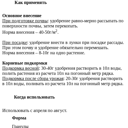
Как применять
Основное внесение
При подготовке почвы
: удобрение равно-мерно рассыпать по
поверхности почвы, затем перекопать.
2
Норма внесения – 40-50г/м
.
При посадке
: удобрение внести в лунки при посадке рассады.
При этом почву и удобрение обязательно перемешать.
Норма внесения – 8-10г на одно растение.
Корневые подкормки
Подкормка весной
: 30-40г удобрения растворить в 10л воды,
полить растения из расчета 10л на погонный метр рядка.
Подкормка после сбора урожая
: 20-30г удобрения растворить
в 10л воды, поливать из расчета 10л на погонный метр рядка.
Когда использовать
Использовать с апреля по август.
Форма
Гранулы