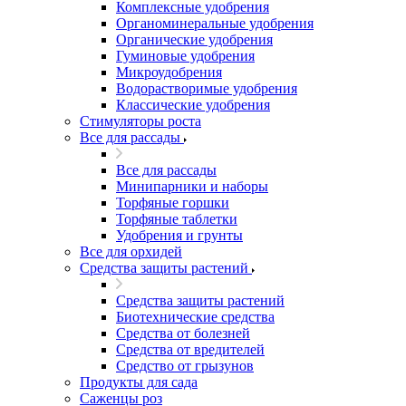
Комплексные удобрения
Органоминеральные удобрения
Органические удобрения
Гуминовые удобрения
Микроудобрения
Водорастворимые удобрения
Классические удобрения
Стимуляторы роста
Все для рассады
Все для рассады
Минипарники и наборы
Торфяные горшки
Торфяные таблетки
Удобрения и грунты
Все для орхидей
Средства защиты растений
Средства защиты растений
Биотехнические средства
Средства от болезней
Средства от вредителей
Средство от грызунов
Продукты для сада
Саженцы роз