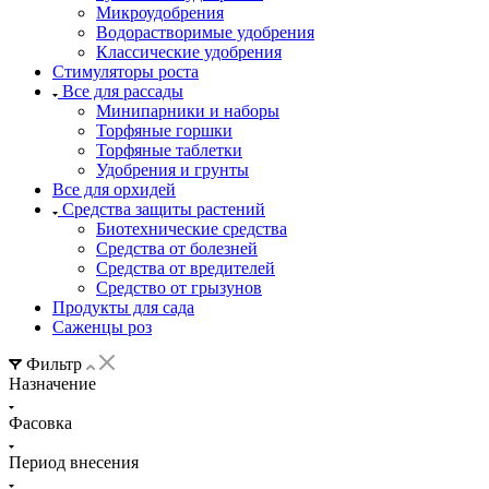
Микроудобрения
Водорастворимые удобрения
Классические удобрения
Стимуляторы роста
Все для рассады
Минипарники и наборы
Торфяные горшки
Торфяные таблетки
Удобрения и грунты
Все для орхидей
Средства защиты растений
Биотехнические средства
Средства от болезней
Средства от вредителей
Средство от грызунов
Продукты для сада
Саженцы роз
Фильтр
Назначение
Фасовка
Период внесения