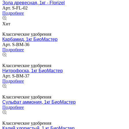
Зола древесная, 1кг - Florizel
Арт.
S-FL-02
Подробнее
Хит
Классические удобрения
Карбамид, 1кг БиоМастер
Арт.
S-BM-36
Подробнее
Классические удобрения
Нитрофоска, 1кг БиоМастер
Арт.
S-BM-37
Подробнее
Классические удобрения
Сульфат аммония, 1кг БиоМастер
Подробнее
Классические удобрения
Калий хлористый, 1 кг БиоМастер