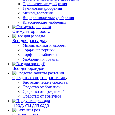
Органические удобрения
Гуминовые удобрения
Микроудобрения
Водорастворимые удобрения
Классические удобрения
Стимуляторы роста
Все для рассады
Минипарники и наборы
Торфяные горшки
Торфяные таблетки
Удобрения и грунты
Все для орхидей
Средства защиты растений
Биотехнические средства
Средства от болезней
Средства от вредителей
Средство от грызунов
Продукты для сада
Саженцы роз