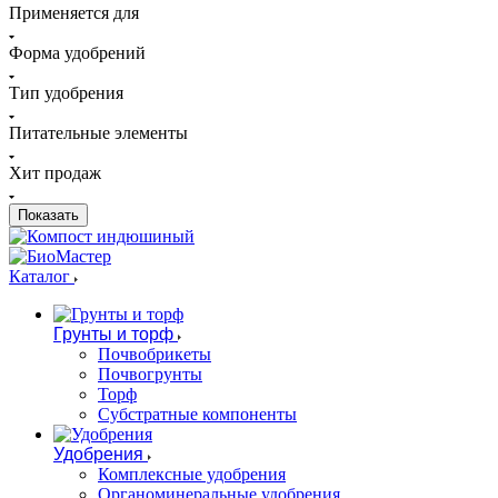
Применяется для
Форма удобрений
Тип удобрения
Питательные элементы
Хит продаж
Каталог
Грунты и торф
Почвобрикеты
Почвогрунты
Торф
Субстратные компоненты
Удобрения
Комплексные удобрения
Органоминеральные удобрения