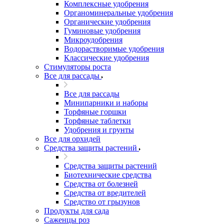
Комплексные удобрения
Органоминеральные удобрения
Органические удобрения
Гуминовые удобрения
Микроудобрения
Водорастворимые удобрения
Классические удобрения
Стимуляторы роста
Все для рассады
Все для рассады
Минипарники и наборы
Торфяные горшки
Торфяные таблетки
Удобрения и грунты
Все для орхидей
Средства защиты растений
Средства защиты растений
Биотехнические средства
Средства от болезней
Средства от вредителей
Средство от грызунов
Продукты для сада
Саженцы роз