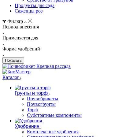
Продукты для сада
Саженцы роз
Фильтр
Период внесения
Применяется для
Форма удобрений
Каталог
Грунты и торф
Почвобрикеты
Почвогрунты
Торф
Субстратные компоненты
Удобрения
Комплексные удобрения