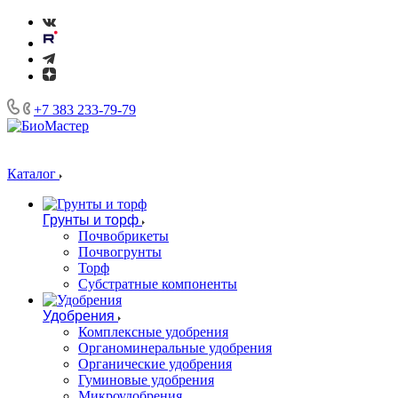
+7 383 233-79-79
Каталог
Грунты и торф
Почвобрикеты
Почвогрунты
Торф
Субстратные компоненты
Удобрения
Комплексные удобрения
Органоминеральные удобрения
Органические удобрения
Гуминовые удобрения
Микроудобрения