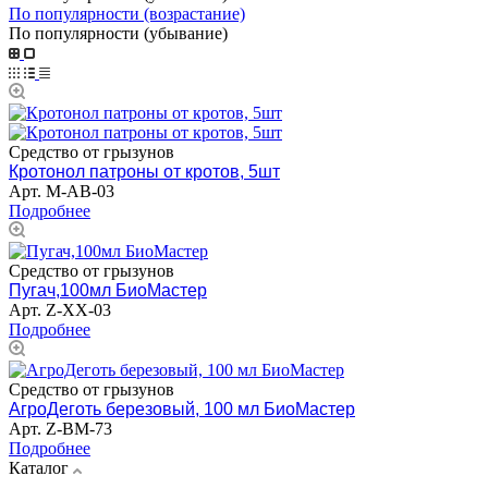
По популярности (возрастание)
По популярности (убывание)
Средство от грызунов
Кротонол патроны от кротов, 5шт
Арт.
M-AB-03
Подробнее
Средство от грызунов
Пугач,100мл БиоМастер
Арт.
Z-XX-03
Подробнее
Средство от грызунов
АгроДеготь березовый, 100 мл БиоМастер
Арт.
Z-BM-73
Подробнее
Каталог