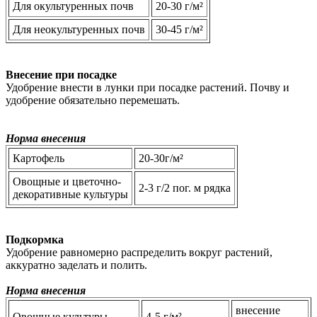
Для окультуренных почв
20-30 г/м²
Для неокультуренных почв
30-45 г/м²
Внесение при посадке
Удобрение внести в лунки при посадке растений. Почву и
удобрение обязательно перемешать.
Норма внесения
Картофель
20-30г/м²
Овощные и цветочно-
2-3 г/2 пог. м рядка
декоративные культуры
Подкормка
Удобрение равномерно распределить вокруг растений,
аккуратно заделать и полить.
Норма внесения
внесение
Овощные культуры
4-5 г/м²