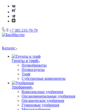
+7 383 233-79-79
Каталог
Грунты и торф
Почвобрикеты
Почвогрунты
Торф
Субстратные компоненты
Удобрения
Комплексные удобрения
Органоминеральные удобрения
Органические удобрения
Гуминовые удобрения
Микроудобрения