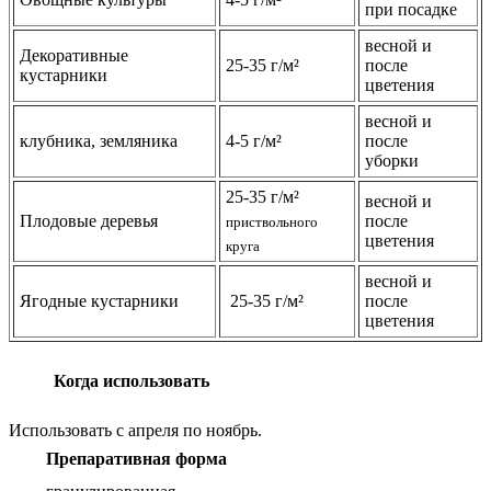
при посадке
весной и
Декоративные
25-35 г/м²
после
кустарники
цветения
весной и
клубника, земляника
4-5 г/м²
после
уборки
25-35 г/м²
весной и
Плодовые деревья
после
приствольного
цветения
круга
весной и
Ягодные кустарники
25-35 г/м²
после
цветения
Когда использовать
Использовать с апреля по ноябрь.
Препаративная форма