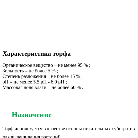
Характеристика торфа
Органическое вещество
– не менее
95
%
;
Зольность
– не более
5
%
;
Степень разложения
– не более
15
%
;
рН
– не менее
5.5
pH
-
6.0
pH
;
Массовая доля влаги
– не более
60
%
.
Назначение
Торф используется в качестве основы питательных субстратов
для выращивания растений.