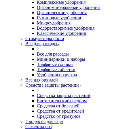
Комплексные удобрения
Органоминеральные удобрения
Органические удобрения
Гуминовые удобрения
Микроудобрения
Водорастворимые удобрения
Классические удобрения
Стимуляторы роста
Все для рассады
Все для рассады
Минипарники и наборы
Торфяные горшки
Торфяные таблетки
Удобрения и грунты
Все для орхидей
Средства защиты растений
Средства защиты растений
Биотехнические средства
Средства от болезней
Средства от вредителей
Средство от грызунов
Продукты для сада
Саженцы роз