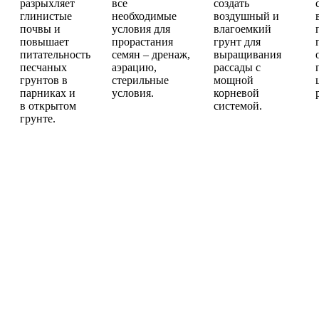
разрыхляет
все
создать
глинистые
необходимые
воздушный и
почвы и
условия для
влагоемкий
повышает
прорастания
грунт для
питательность
семян – дренаж,
выращивания
песчаных
аэрацию,
рассады с
грунтов в
стерильные
мощной
парниках и
условия.
корневой
в открытом
системой.
грунте.