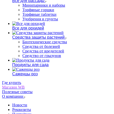
Все для рассады
Минипарники и наборы
Торфяные горшки
Торфяные таблетки
Удобрения и грунты
Все для орхидей
Средства защиты растений
Биотехнические средства
Средства от болезней
Средства от вредителей
Средство от грызунов
Продукты для сада
Саженцы роз
Где купить
Магазин WB
Полезные советы
О компании
Новости
Реквизиты