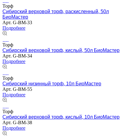
Торф
Сибирский верховой торф, раскисленный, 50л
БиоМастер
Арт.
G-BM-33
Подробнее
Торф
Сибирский верховой торф, кислый, 50л БиоМастер
Арт.
G-BM-34
Подробнее
Торф
Сибирский низинный торф, 10л БиоМастер
Арт.
G-BM-55
Подробнее
Торф
Сибирский верховой торф, кислый, 10л БиоМастер
Арт.
G-BM-38
Подробнее