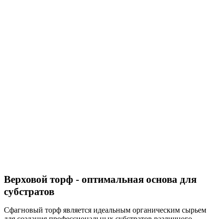
Верховой торф - оптимальная основа для
субстратов
Сфагновый торф является идеальным органическим сырьем
для создания профессиональных субстратов различного