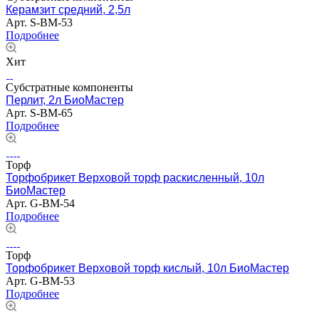
Керамзит средний, 2,5л
Арт.
S-BM-53
Подробнее
Хит
Субстратные компоненты
Перлит, 2л БиоМастер
Арт.
S-BM-65
Подробнее
Торф
Торфобрикет Верховой торф раскисленный, 10л
БиоМастер
Арт.
G-BM-54
Подробнее
Торф
Торфобрикет Верховой торф кислый, 10л БиоМастер
Арт.
G-BM-53
Подробнее