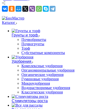
Каталог
Грунты и торф
Почвобрикеты
Почвогрунты
Торф
Субстратные компоненты
Удобрения
Комплексные удобрения
Органоминеральные удобрения
Органические удобрения
Гуминовые удобрения
Микроудобрения
Водорастворимые удобрения
Классические удобрения
Стимуляторы роста