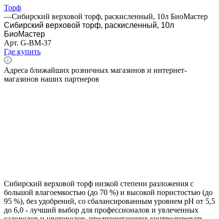
Торф
—
Сибирский верховой торф, раскисленный, 10л БиоМастер
Сибирский верховой торф, раскисленный, 10л
БиоМастер
Арт.
G-BM-37
Где купить
Адреса ближайших розничных магазинов и интернет-
магазинов наших партнеров
Сибирский верховой торф низкой степени разложения с
большой влагоемкостью (до 70 %) и высокой пористостью (до
95 %), без удобрений, со сбалансированным уровнем pH от 5,5
до 6,0 - лучший выбор для профессионалов и увлеченных
садоводов и цветоводов, предпочитающих контролировать