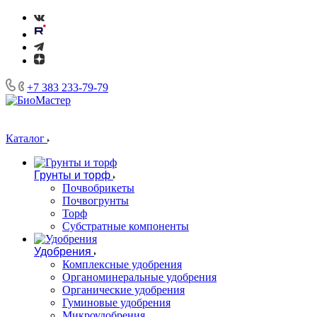
+7 383 233-79-79
Каталог
Грунты и торф
Почвобрикеты
Почвогрунты
Торф
Субстратные компоненты
Удобрения
Комплексные удобрения
Органоминеральные удобрения
Органические удобрения
Гуминовые удобрения
Микроудобрения