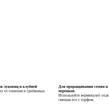
я луковиц и клубней
Для проращивания семян и 
их от гниения и грибковых
черенков
Используйте вермикулит отде
смешав его с торфом.