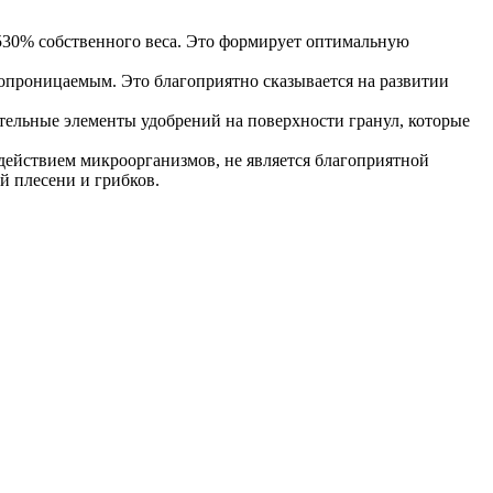
530% собственного веса. Это формирует оптимальную
опроницаемым. Это благоприятно сказывается на развитии
ельные элементы удобрений на поверхности гранул, которые
действием микроорганизмов, не является благоприятной
й плесени и грибков.