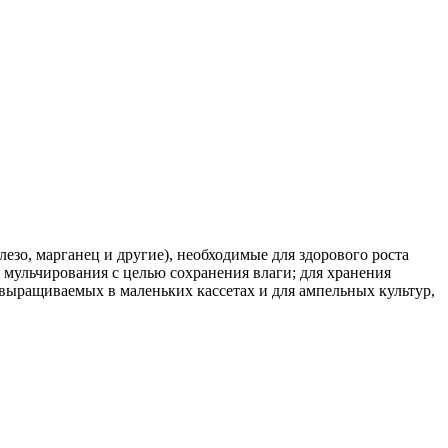
зо, марганец и другие), необходимые для здорового роста
ля мульчирования с целью сохранения влаги; для хранения
 выращиваемых в маленьких кассетах и для ампельных культур,