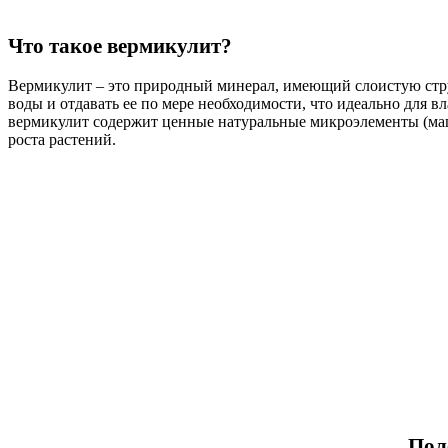
Что такое вермикулит?
Вермикулит – это природный минерал, имеющий слоистую стр
воды и отдавать ее по мере необходимости, что идеально для 
вермикулит содержит ценные натуральные микроэлементы (магн
роста растений.
Пол