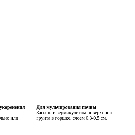
укоренения
Для мульчирования почвы
Засыпьте вермикулитом поверхность
льно или
грунта в горшке, слоем 0,3-0,5 см.