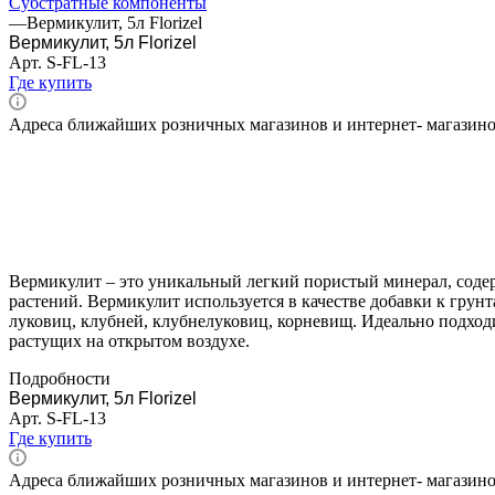
Субстратные компоненты
—
Вермикулит, 5л Florizel
Вермикулит, 5л Florizel
Арт.
S-FL-13
Где купить
Адреса ближайших розничных магазинов и интернет- магазин
Вермикулит – это уникальный легкий пористый минерал, содер
растений. Вермикулит используется в качестве добавки к грунт
луковиц, клубней, клубнелуковиц, корневищ. Идеально подходи
растущих на открытом воздухе.
Подробности
Вермикулит, 5л Florizel
Арт.
S-FL-13
Где купить
Адреса ближайших розничных магазинов и интернет- магазин