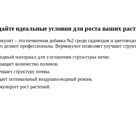
дайте идеальные условия для роста ваших рас
кулит – это почвенная добавка №2 среди садоводов и цветоводо
то делают профессионалы. Вермикулит позволяет улучшит структ
одный материал для улучшения структуры почв:
ащает количество поливов.
шает структуру почвы.
ает оптимальный воздушно-водный режим.
улирует рост растений.