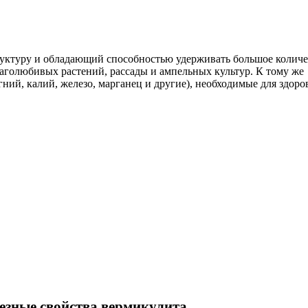
уктуру и обладающий способностью удерживать большое количе
влаголюбивых растений, рассады и ампельных культур. К тому же
ий, калий, железо, марганец и другие), необходимые для здоро
езные свойства вермикулита