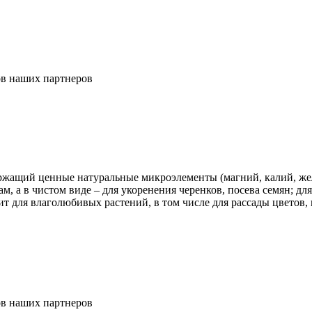
ов наших партнеров
жащий ценные натуральные микроэлементы (магний, калий, желе
ам, а в чистом виде – для укоренения черенков, посева семян; д
т для влаголюбивых растений, в том числе для рассады цветов,
ов наших партнеров