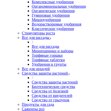
Комплексные удобрения
Органоминеральные удобрения
Органические удобрения
Гуминовые удобрения
Микроудобрения
Водорастворимые удобрения
Классические удобрения
Стимуляторы роста
Все для рассады
Все для рассады
Минипарники и наборы
Торфяные горшки
Торфяные таблетки
Удобрения и грунты
Все для орхидей
Средства защиты растений
Средства защиты растений
Биотехнические средства
Средства от болезней
Средства от вредителей
Средство от грызунов
Продукты для сада
Саженцы роз