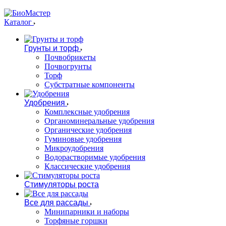
Каталог
Грунты и торф
Почвобрикеты
Почвогрунты
Торф
Субстратные компоненты
Удобрения
Комплексные удобрения
Органоминеральные удобрения
Органические удобрения
Гуминовые удобрения
Микроудобрения
Водорастворимые удобрения
Классические удобрения
Стимуляторы роста
Все для рассады
Минипарники и наборы
Торфяные горшки