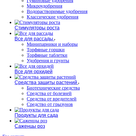
Гуминовые удобрения
Микроудобрения
Водорастворимые удобрения
Классические удобрения
Стимуляторы роста
Все для рассады
Минипарники и наборы
Торфяные горшки
Торфяные таблетки
Удобрения и грунты
Все для орхидей
Средства защиты растений
Биотехнические средства
Средства от болезней
Средства от вредителей
Средство от грызунов
Продукты для сада
Саженцы роз