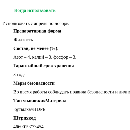
Когда использовать
Использовать с апреля по ноябрь.
Препаративная форма
Жидкость
Состав, не менее (%):
Азот – 4, калий – 3, фосфор – 3.
Гарантийный срок хранения
3 года
Меры безопасности
Во время работы соблюдать правила безопасности и личн
Тип упаковки//Материал
бутылка//HDPE
Штрихкод
4660019773454