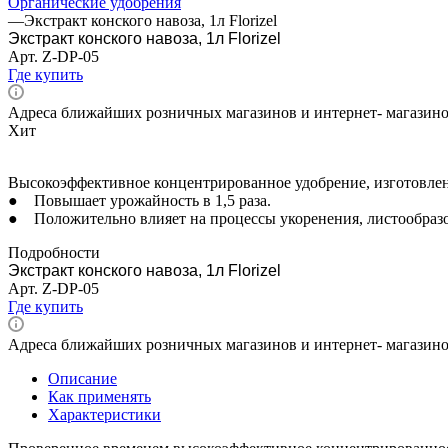
Органические удобрения
—
Экстракт конского навоза, 1л Florizel
Экстракт конского навоза, 1л Florizel
Арт.
Z-DP-05
Где купить
Адреса ближайших розничных магазинов и интернет- магазин
Хит
Высокоэффективное концентрированное удобрение, изготовленн
● Повышает урожайность в 1,5 раза.
● Положительно влияет на процессы укоренения, листообразо
Подробности
Экстракт конского навоза, 1л Florizel
Арт.
Z-DP-05
Где купить
Адреса ближайших розничных магазинов и интернет- магазин
Описание
Как применять
Характеристики