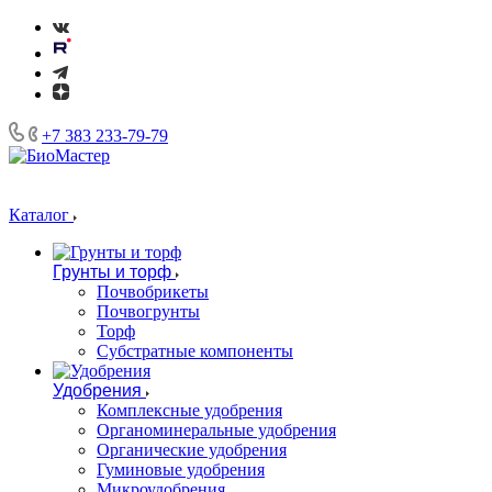
+7 383 233-79-79
Каталог
Грунты и торф
Почвобрикеты
Почвогрунты
Торф
Субстратные компоненты
Удобрения
Комплексные удобрения
Органоминеральные удобрения
Органические удобрения
Гуминовые удобрения
Микроудобрения