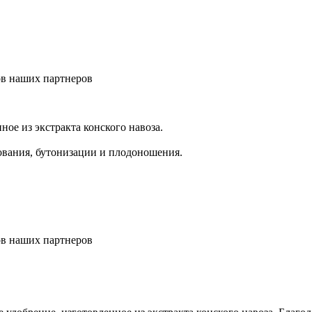
ов наших партнеров
ое из экстракта конского навоза.
вания, бутонизации и плодоношения.
ов наших партнеров