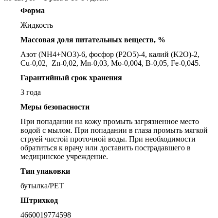
Форма
Жидкость
Массовая доля питательных веществ, %
Азот (NH4+NO3)-6, фосфор (P2O5)-4, калий (K2O)-2,
Cu-0,02, Zn-0,02, Mn-0,03, Mo-0,004, B-0,05, Fe-0,045.
Гарантийный срок хранения
3 года
Меры безопасности
При попадании на кожу промыть загрязненное место
водой с мылом. При попадании в глаза промыть мягкой
струей чистой проточной воды. При необходимости
обратиться к врачу или доставить пострадавшего в
медицинское учреждение.
Тип упаковки
бутылка/PET
Штрихкод
4660019774598