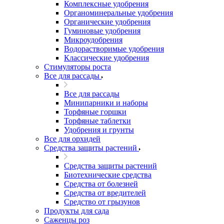
Комплексные удобрения
Органоминеральные удобрения
Органические удобрения
Гуминовые удобрения
Микроудобрения
Водорастворимые удобрения
Классические удобрения
Стимуляторы роста
Все для рассады
Все для рассады
Минипарники и наборы
Торфяные горшки
Торфяные таблетки
Удобрения и грунты
Все для орхидей
Средства защиты растений
Средства защиты растений
Биотехнические средства
Средства от болезней
Средства от вредителей
Средство от грызунов
Продукты для сада
Саженцы роз