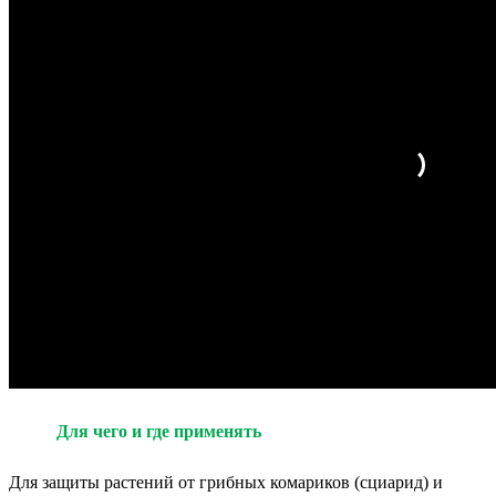
Для чего и где применять
Для защиты растений от грибных комариков (сциарид) и