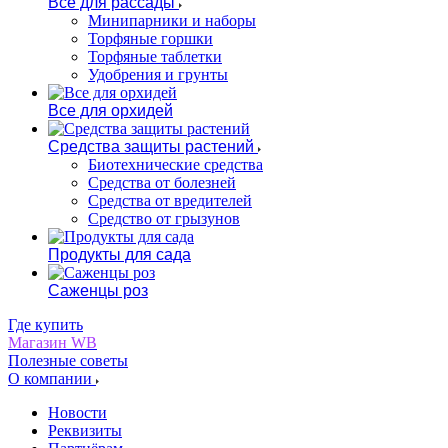
Все для рассады
Минипарники и наборы
Торфяные горшки
Торфяные таблетки
Удобрения и грунты
Все для орхидей
Средства защиты растений
Биотехнические средства
Средства от болезней
Средства от вредителей
Средство от грызунов
Продукты для сада
Саженцы роз
Где купить
Магазин WB
Полезные советы
О компании
Новости
Реквизиты