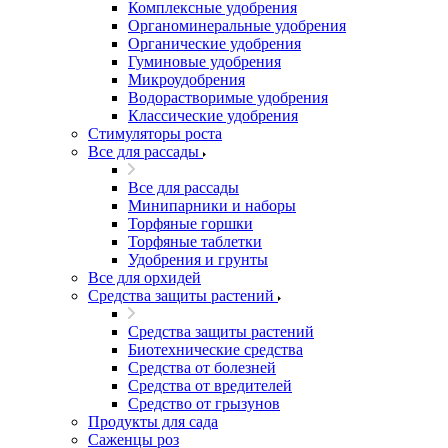
Комплексные удобрения
Органоминеральные удобрения
Органические удобрения
Гуминовые удобрения
Микроудобрения
Водорастворимые удобрения
Классические удобрения
Стимуляторы роста
Все для рассады
Все для рассады
Минипарники и наборы
Торфяные горшки
Торфяные таблетки
Удобрения и грунты
Все для орхидей
Средства защиты растений
Средства защиты растений
Биотехнические средства
Средства от болезней
Средства от вредителей
Средство от грызунов
Продукты для сада
Саженцы роз