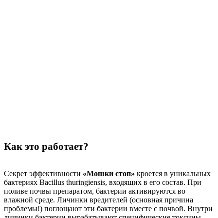
Как это работает?
Секрет эффективности
«Мошки стоп»
кроется в уникальных
бактериях Bacillus thuringiensis, входящих в его состав. При
поливе почвы препаратом, бактерии активируются во
влажной среде. Личинки вредителей (основная причина
проблемы!) поглощают эти бактерии вместе с почвой. Внутри
личинки бактерии вырабатывают специфические токсины.