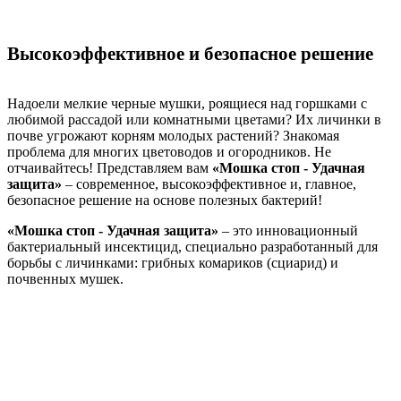
Высокоэффективное и безопасное решение
Надоели мелкие черные мушки, роящиеся над горшками с
любимой рассадой или комнатными цветами? Их личинки в
почве угрожают корням молодых растений? Знакомая
проблема для многих цветоводов и огородников. Не
отчаивайтесь! Представляем вам
«Мошка стоп - Удачная
защита»
– современное, высокоэффективное и, главное,
безопасное решение на основе полезных бактерий!
«Мошка стоп - Удачная защита»
– это инновационный
бактериальный инсектицид, специально разработанный для
борьбы с личинками: грибных комариков (сциарид) и
почвенных мушек.