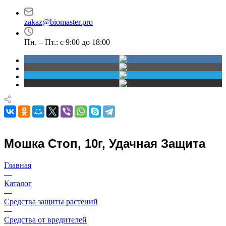
проспект Димитрова,
30
4/1
zakaz@biomaster.pro
Пн. – Пт.: с 9:00 до 18:00
Мошка Стоп, 10г, Удачная Защита
Главная
—
Каталог
—
Средства защиты растений
—
Средства от вредителей