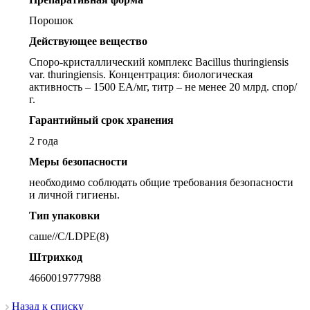
Порошок
Действующее вещество
Споро-кристаллический комплекс Bacillus thuringiensis
var. thuringiensis. Концентрация: биологическая
активность – 1500 ЕА/мг, титр – не менее 20 млрд. спор/
г.
Гарантийный срок хранения
2 года
Меры безопасности
необходимо соблюдать общие требования безопасности
и личной гигиены.
Тип упаковки
саше//C/LDPE(8)
Штрихкод
4660019777988
Назад к списку