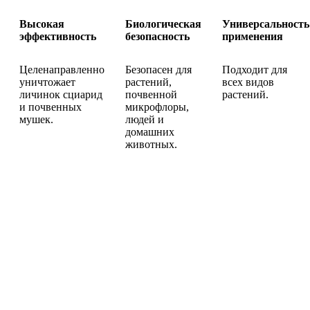
Высокая
Биологическая
Универсальность
эффективность
безопасность
применения
Целенаправленно
Безопасен для
Подходит для
уничтожает
растений,
всех видов
личинок сциарид
почвенной
растений.
и почвенных
микрофлоры,
мушек.
людей и
домашних
животных.