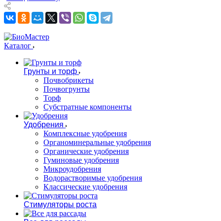
Каталог
Грунты и торф
Почвобрикеты
Почвогрунты
Торф
Субстратные компоненты
Удобрения
Комплексные удобрения
Органоминеральные удобрения
Органические удобрения
Гуминовые удобрения
Микроудобрения
Водорастворимые удобрения
Классические удобрения
Стимуляторы роста