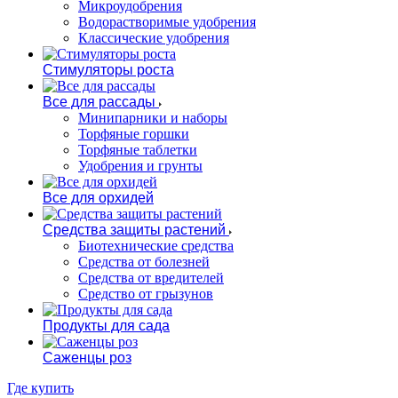
Микроудобрения
Водорастворимые удобрения
Классические удобрения
Стимуляторы роста
Все для рассады
Минипарники и наборы
Торфяные горшки
Торфяные таблетки
Удобрения и грунты
Все для орхидей
Средства защиты растений
Биотехнические средства
Средства от болезней
Средства от вредителей
Средство от грызунов
Продукты для сада
Саженцы роз
Где купить