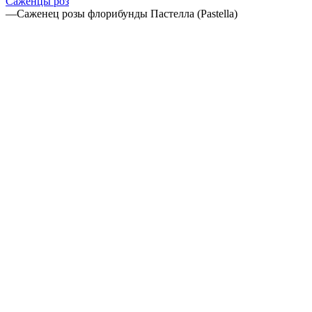
Саженцы роз
—
Саженец розы флорибунды Пастелла (Pastella)