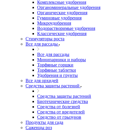
Комплексные удобрения
Органоминеральные удобрения
Органические удобрения
Гуминовые удобрения
Микроудобрения
Водорастворимые удобрения
Классические удобрения
Стимуляторы роста
Все для рассады
Все для рассады
Минипарники и наборы
Торфяные горшки
Торфяные таблетки
Удобрения и грунты
Все для орхидей
Средства защиты растений
Средства защиты растений
Биотехнические средства
Средства от болезней
Средства от вредителей
Средство от грызунов
Продукты для сада
Саженцы роз