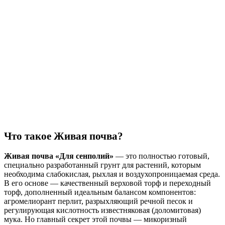
Что такое Живая почва?
Живая почва «Для сенполий»
— это полностью готовый,
специально разработанный грунт для растений, которым
необходима слабокислая, рыхлая и воздухопроницаемая среда.
В его основе — качественный верховой торф и переходный
торф, дополненный идеальным балансом компонентов:
агромелиорант перлит, разрыхляющий речной песок и
регулирующая кислотность известняковая (доломитовая)
мука. Но главный секрет этой почвы — микоризный