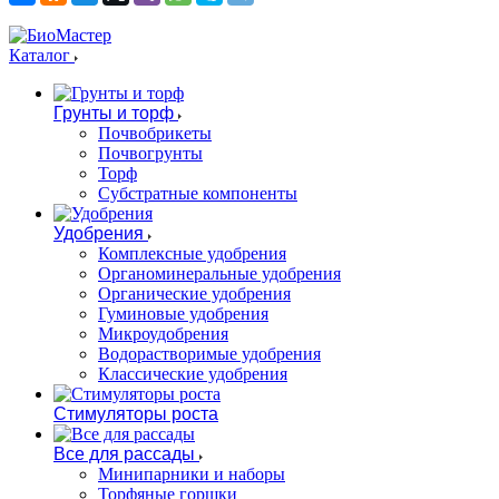
Каталог
Грунты и торф
Почвобрикеты
Почвогрунты
Торф
Субстратные компоненты
Удобрения
Комплексные удобрения
Органоминеральные удобрения
Органические удобрения
Гуминовые удобрения
Микроудобрения
Водорастворимые удобрения
Классические удобрения
Стимуляторы роста
Все для рассады
Минипарники и наборы
Торфяные горшки