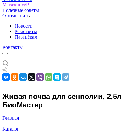
Магазин WB
Полезные советы
О компании
Новости
Реквизиты
Партнёрам
Контакты
Живая почва для сенполии, 2,5л
БиоМастер
Главная
—
Каталог
—