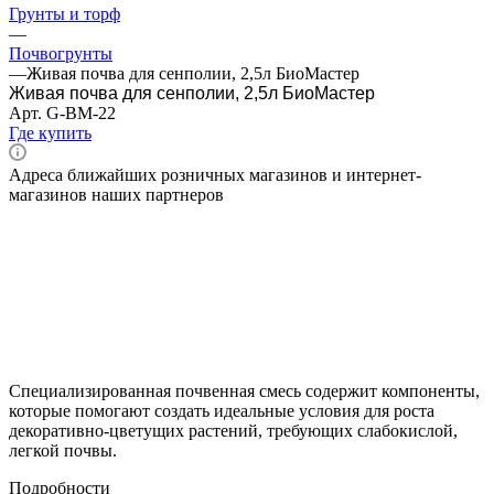
Грунты и торф
—
Почвогрунты
—
Живая почва для сенполии, 2,5л БиоМастер
Живая почва для сенполии, 2,5л БиоМастер
Арт.
G-BM-22
Где купить
Адреса ближайших розничных магазинов и интернет-
магазинов наших партнеров
Специализированная почвенная смесь содержит компоненты,
которые помогают создать идеальные условия для роста
декоративно-цветущих растений, требующих слабокислой,
легкой почвы.
Подробности