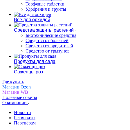
Торфяные таблетки
Удобрения и грунты
Все для орхидей
Средства защиты растений
Биотехнические средства
Средства от болезней
Средства от вредителей
Средство от грызунов
Продукты для сада
Саженцы роз
Где купить
Магазин Ozon
Магазин WB
Полезные советы
О компании
Новости
Реквизиты
Партнёрам