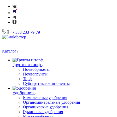
+7 383 233-79-79
Каталог
Грунты и торф
Почвобрикеты
Почвогрунты
Торф
Субстратные компоненты
Удобрения
Комплексные удобрения
Органоминеральные удобрения
Органические удобрения
Гуминовые удобрения
Микроудобрения