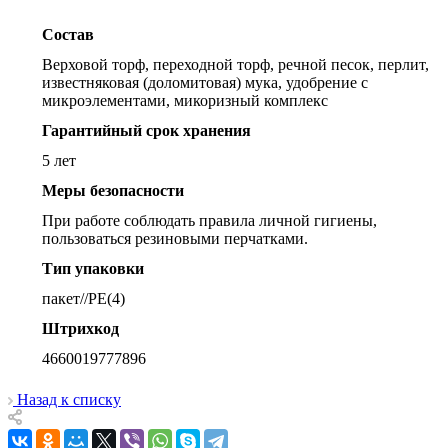
Состав
Верховой торф, переходной торф, речной песок, перлит,
известняковая (доломитовая) мука, удобрение с
микроэлементами, микоризный комплекс
Гарантийный срок хранения
5 лет
Меры безопасности
При работе соблюдать правила личной гигиены,
пользоваться резиновыми перчатками.
Тип упаковки
пакет//PE(4)
Штрихкод
4660019777896
Назад к списку