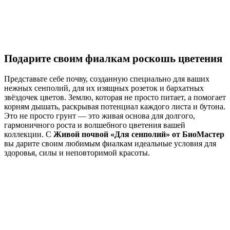
Подарите своим фиалкам роскошь цветения
Представьте себе почву, созданную специально для ваших
нежных сенполий, для их изящных розеток и бархатных
звёздочек цветов. Землю, которая не просто питает, а помогает
корням дышать, раскрывая потенциал каждого листа и бутона.
Это не просто грунт — это живая основа для долгого,
гармоничного роста и волшебного цветения вашей
коллекции. С
Живой почвой «Для сенполий» от БиоМастер
вы дарите своим любимым фиалкам идеальные условия для
здоровья, силы и неповторимой красоты.