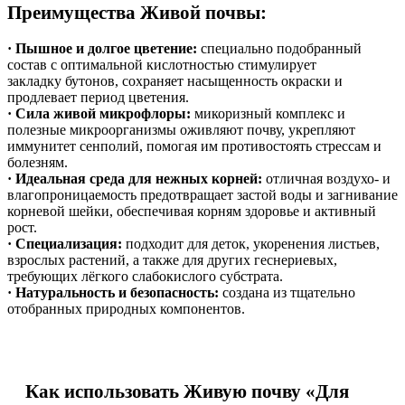
Преимущества Живой почвы:
· Пышное и долгое цветение:
специально подобранный
состав с оптимальной кислотностью стимулирует
закладку бутонов, сохраняет насыщенность окраски и
продлевает период цветения.
· Сила живой микрофлоры:
микоризный комплекс и
полезные микроорганизмы оживляют почву, укрепляют
иммунитет сенполий, помогая им противостоять стрессам и
болезням.
· Идеальная среда для нежных корней:
отличная воздухо- и
влагопроницаемость предотвращает застой воды и загнивание
корневой шейки, обеспечивая корням здоровье и активный
рост.
· Специализация:
подходит для деток, укоренения листьев,
взрослых растений, а также для других геснериевых,
требующих лёгкого слабокислого субстрата.
· Натуральность и безопасность:
создана из тщательно
отобранных природных компонентов.
Как использовать Живую почву «Для