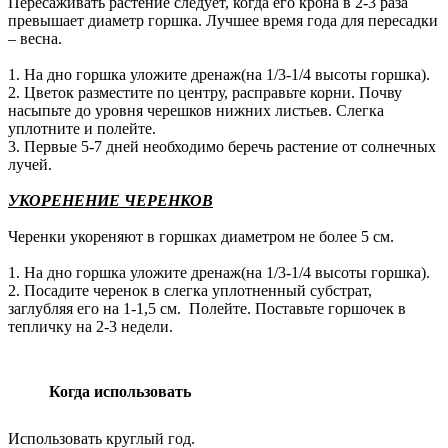
Пересаживать растение следует, когда его крона в 2-3 раза
превышает диаметр горшка. Лучшее время года для пересадки
– весна.
1. На дно горшка уложите дренаж(на 1/3-1/4 высоты горшка).
2. Цветок разместите по центру, расправьте корни. Почву
насыпьте до уровня черешков нижних листьев. Слегка
уплотните и полейте.
3. Первые 5-7 дней необходимо беречь растение от солнечных
лучей.
УКОРЕНЕНИЕ ЧЕРЕНКОВ
Черенки укореняют в горшках диаметром не более 5 см.
1. На дно горшка уложите дренаж(на 1/3-1/4 высоты горшка).
2. Посадите черенок в слегка уплотненный субстрат,
заглубляя его на 1-1,5 см. Полейте. Поставьте горшочек в
тепличку на 2-3 недели.
Когда использовать
Использовать круглый год.