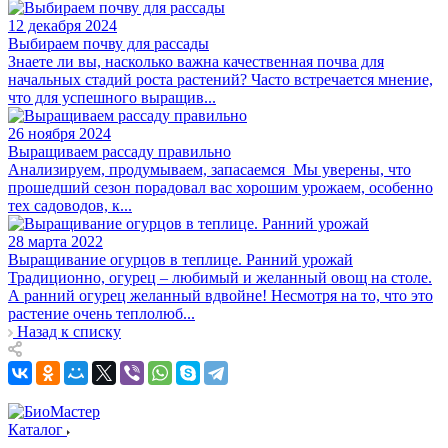
12 декабря 2024
Выбираем почву для рассады
Знаете ли вы, насколько важна качественная почва для
начальных стадий роста растений? Часто встречается мнение,
что для успешного выращив...
26 ноября 2024
Выращиваем рассаду правильно
Анализируем, продумываем, запасаемся Мы уверены, что
прошедший сезон порадовал вас хорошим урожаем, особенно
тех садоводов, к...
28 марта 2022
Выращивание огурцов в теплице. Ранний урожай
Традиционно, огурец – любимый и желанный овощ на столе.
А ранний огурец желанный вдвойне! Несмотря на то, что это
растение очень теплолюб...
Назад к списку
Каталог