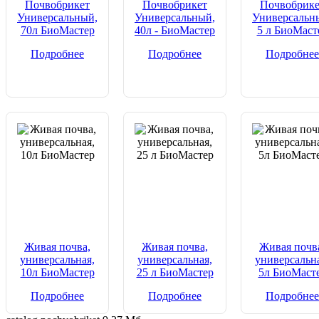
Почвобрикет
Почвобрикет
Почвобрике
Универсальный,
Универсальный,
Универсальн
70л БиоМастер
40л - БиоМастер
5 л БиоМаст
Подробнее
Подробнее
Подробнее
Живая почва,
Живая почва,
Живая почв
универсальная,
универсальная,
универсальна
10л БиоМастер
25 л БиоМастер
5л БиоМаст
Подробнее
Подробнее
Подробнее