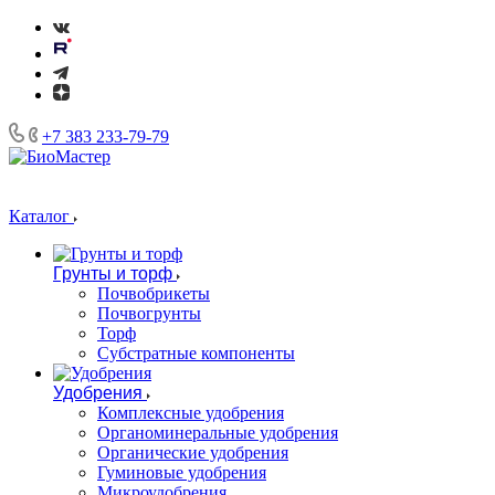
+7 383 233-79-79
Каталог
Грунты и торф
Почвобрикеты
Почвогрунты
Торф
Субстратные компоненты
Удобрения
Комплексные удобрения
Органоминеральные удобрения
Органические удобрения
Гуминовые удобрения
Микроудобрения