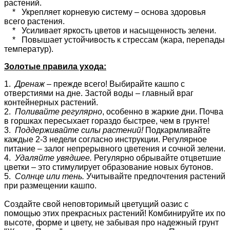
растений.
* Укрепляет корневую систему – основа здоровья
всего растения.
* Усиливает яркость цветов и насыщенность зелени.
* Повышает устойчивость к стрессам (жара, перепады
температур).
Золотые правила ухода:
1.
Дренаж
– прежде всего! Выбирайте кашпо с
отверстиями на дне. Застой воды – главный враг
контейнерных растений.
2.
Поливайте регулярно
, особенно в жаркие дни. Почва
в горшках пересыхает гораздо быстрее, чем в грунте!
3.
Поддерживайте силы растений!
Подкармливайте
каждые 2-3 недели согласно инструкции. Регулярное
питание – залог непрерывного цветения и сочной зелени.
4.
Удаляйте увядшее.
Регулярно обрывайте отцветшие
цветки – это стимулирует образование новых бутонов.
5.
Солнце или тень.
Учитывайте предпочтения растений
при размещении кашпо.
Создайте свой неповторимый цветущий оазис с
помощью этих прекрасных растений! Комбинируйте их по
высоте, форме и цвету, не забывая про надежный грунт