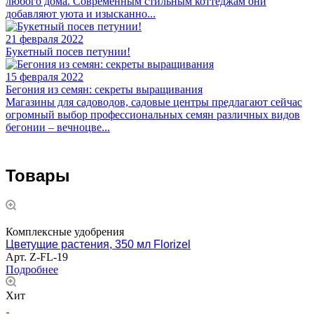
любого дома. Современным стильным коттеджам они
добавляют уюта и изысканно...
21 февраля 2022
Букетный посев петунии!
15 февраля 2022
Бегония из семян: секреты выращивания
Магазины для садоводов, садовые центры предлагают сейчас
огромный выбор профессиональных семян различных видов
бегонии – вечноцве...
Товары
Комплексные удобрения
Цветущие растения, 350 мл Florizel
Арт.
Z-FL-19
Подробнее
Хит