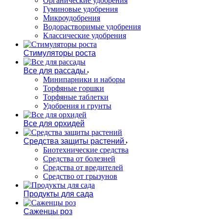
Органические удобрения
Гуминовые удобрения
Микроудобрения
Водорастворимые удобрения
Классические удобрения
Стимуляторы роста
Все для рассады
Минипарники и наборы
Торфяные горшки
Торфяные таблетки
Удобрения и грунты
Все для орхидей
Средства защиты растений
Биотехнические средства
Средства от болезней
Средства от вредителей
Средство от грызунов
Продукты для сада
Саженцы роз