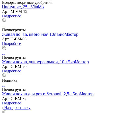
Водорастворимые удобрения
Цветущие, 25 г VitaMix
Арт.
M-VM-15
Подробнее
Почвогрунты
Живая почва, цветочная 10л БиоМастер
Арт.
G-BM-03
Подробнее
Почвогрунты
Живая почва, универсальная, 10л БиоМастер
Арт.
G-BM-20
Подробнее
Новинка
Почвогрунты
Живая почва для роз и бегоний, 2,5л БиоМастер
Арт.
G-BM-82
Подробнее
Назад к списку