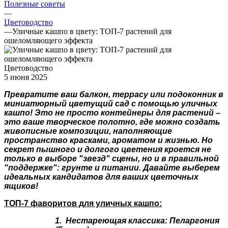
Полезные советы
—
Цветоводство
—
Уличные кашпо в цвету: ТОП-7 растений для
ошеломляющего эффекта
Цветоводство
5 июня 2025
Превратите ваш балкон, террасу или подоконник в
миниатюрный цветущий сад с помощью уличных
кашпо! Это не просто контейнеры для растений –
это ваше творческое полотно, где можно создать
живописные композиции, наполняющие
пространство красками, ароматом и жизнью. Но
секрет пышного и долгого цветения кроется не
только в выборе "звезд" сцены, но и в правильной
"поддержке": грунте и питании. Давайте выберем
идеальных кандидатов для ваших цветочных
ящиков!
ТОП-7 фаворитов для уличных кашпо:
1. Нестареющая классика: Пеларгония