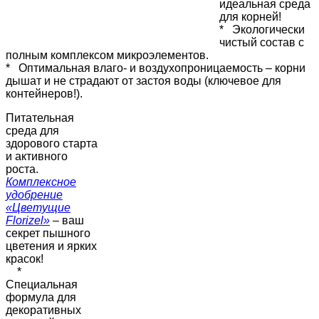
идеальная среда
для корней!
* Экологически
чистый состав с
полным комплексом микроэлементов.
* Оптимальная влаго- и воздухопроницаемость – корни
дышат и не страдают от застоя воды (ключевое для
контейнеров!).
Питательная
среда для
здорового старта
и активного
роста.
Комплексное
удобрение
«Цветущие
Florizel»
– ваш
секрет пышного
цветения и ярких
красок!
*
Специальная
формула для
декоративных