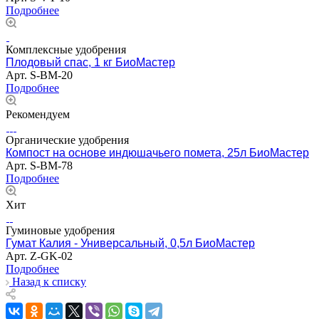
Подробнее
Комплексные удобрения
Плодовый спас, 1 кг БиоМастер
Арт.
S-BM-20
Подробнее
Рекомендуем
Органические удобрения
Компост на основе индюшачьего помета, 25л БиоМастер
Арт.
S-BM-78
Подробнее
Хит
Гуминовые удобрения
Гумат Калия - Универсальный, 0,5л БиоМастер
Арт.
Z-GK-02
Подробнее
Назад к списку