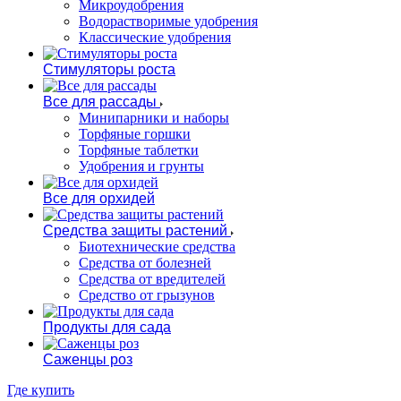
Микроудобрения
Водорастворимые удобрения
Классические удобрения
Стимуляторы роста
Все для рассады
Минипарники и наборы
Торфяные горшки
Торфяные таблетки
Удобрения и грунты
Все для орхидей
Средства защиты растений
Биотехнические средства
Средства от болезней
Средства от вредителей
Средство от грызунов
Продукты для сада
Саженцы роз
Где купить