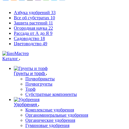
Азбука удобрений
33
Все об субстратах
10
Защита растений
11
Огородная наука
22
Рассада от А до Я
9
Садоводство
18
Цветоводство
49
Каталог
Грунты и торф
Почвобрикеты
Почвогрунты
Торф
Субстратные компоненты
Удобрения
Комплексные удобрения
Органоминеральные удобрения
Органические удобрения
Гуминовые удобрения