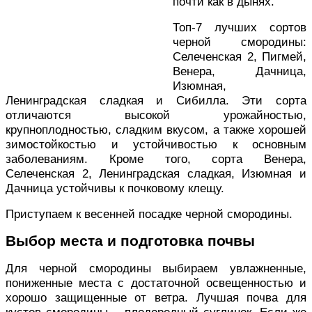
почти как в дынях.
Топ-7 лучших сортов
черной смородины:
Селеченская 2, Пигмей,
Венера, Дачница,
Изюмная,
Ленинградская сладкая и Сибилла. Эти сорта
отличаются высокой урожайностью,
крупноплодностью, сладким вкусом, а также хорошей
зимостойкостью и устойчивостью к основным
заболеваниям. Кроме того, сорта Венера,
Селеченская 2, Ленинградская сладкая, Изюмная и
Дачница устойчивы к почковому клещу.
Приступаем к весенней посадке черной смородины.
Выбор места и подготовка почвы
Для черной смородины выбираем увлажненные,
пониженные места с достаточной освещенностью и
хорошо защищенные от ветра. Лучшая почва для
кустов смородины – плодородный суглинок. Если же