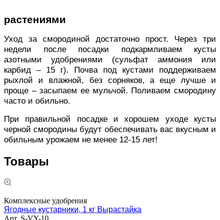
растениями
Уход за смородиной достаточно прост. Через три
недели после посадки подкармливаем кусты
азотными удобрениями (сульфат аммония или
карбид – 15 г). Почва под кустами поддерживаем
рыхлой и влажной, без сорняков, а еще лучше и
проще – засыпаем ее мульчой. Поливаем смородину
часто и обильно.
При правильной посадке и хорошем уходе кусты
черной смородины будут обеспечивать вас вкусным и
обильным урожаем не менее 12-15 лет!
Товары
Комплексные удобрения
Ягодные кустарники, 1 кг Вырастайка
Арт.
S-VY-10