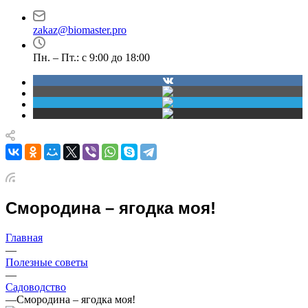
проспект Димитрова,
30
4/1
zakaz@biomaster.pro
Пн. – Пт.: с 9:00 до 18:00
Смородина – ягодка моя!
Главная
—
Полезные советы
—
Садоводство
—
Смородина – ягодка моя!