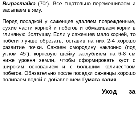
Вырастайка
(70г). Все тщательно перемешиваем и
засыпаем в яму.
Перед посадкой у саженцев удаляем поврежденные,
сухие части корней и побегов и обмакиваем корни в
глиняную болтушку. Если у саженцев мало корней, то
побеги лучше обрезать, оставив на них 2-4 хорошо
развитие почки. Сажаем смородину наклонно (под
углом 45
), корневую шейку заглубляем на 6-8 см
°
ниже уровня земли, чтобы сформировать куст с
широким основанием и с большим количеством
побегов. Обязательно после посадки саженцы хорошо
поливаем водой с добавлением
Гумата калия
.
Уход за