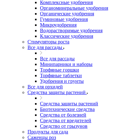
Комплексные удобрения
Органоминеральные удобрения
Органические удобрения
Гуминовые удобрения
Микроудобрения
Водорастворимые удобрения
Классические удобрения
Стимуляторы роста
Все для рассады
Все для рассады
Минипарники и наборы
Торфяные горшки
Торфяные таблетки
Удобрения и грунты
Все для орхидей
Средства защиты растений
Средства защиты растений
Биотехнические средства
Средства от болезней
Средства от вредителей
Средство от грызунов
Продукты для сада
Саженцы роз