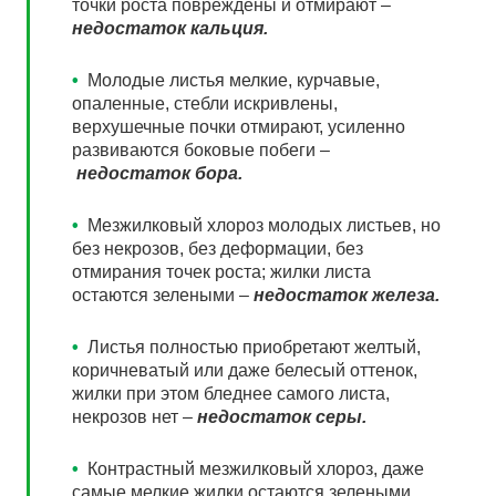
точки роста повреждены и отмирают –
недостаток кальция.
•
Молодые листья мелкие, курчавые,
опаленные, стебли искривлены,
верхушечные почки отмирают, усиленно
развиваются боковые побеги –
недостаток бора.
•
Мезжилковый хлороз молодых листьев, но
без некрозов, без деформации, без
отмирания точек роста; жилки листа
остаются зелеными –
недостаток железа.
•
Листья полностью приобретают желтый,
коричневатый или даже белесый оттенок,
жилки при этом бледнее самого листа,
некрозов нет –
недостаток серы.
•
Контрастный мезжилковый хлороз, даже
самые мелкие жилки остаются зелеными,