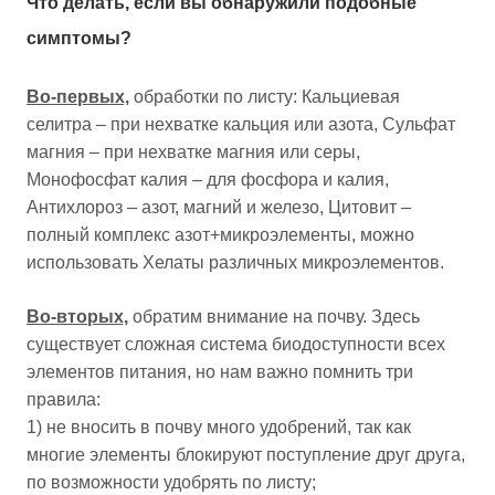
Что делать, если вы обнаружили подобные
симптомы?
Во-первых,
обработки по листу: Кальциевая
селитра – при нехватке кальция или азота, Сульфат
магния – при нехватке магния или серы,
Монофосфат калия – для фосфора и калия,
Антихлороз – азот, магний и железо, Цитовит –
полный комплекс азот+микроэлементы, можно
использовать Хелаты различных микроэлементов.
Во-вторых,
обратим внимание на почву. Здесь
существует сложная система биодоступности всех
элементов питания, но нам важно помнить три
правила:
1) не вносить в почву много удобрений, так как
многие элементы блокируют поступление друг друга,
по возможности удобрять по листу;