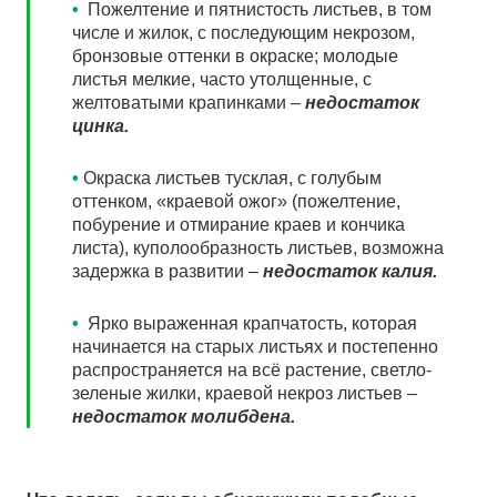
•
Пожелтение и пятнистость листьев, в том
числе и жилок, с последующим некрозом,
бронзовые оттенки в окраске; молодые
листья мелкие, часто утолщенные, с
желтоватыми крапинками –
недостаток
цинка.
•
Окраска листьев тусклая, с голубым
оттенком, «краевой ожог» (пожелтение,
побурение и отмирание краев и кончика
листа), куполообразность листьев, возможна
задержка в развитии –
недостаток калия.
•
Ярко выраженная крапчатость, которая
начинается на старых листьях и постепенно
распространяется на всё растение, светло-
зеленые жилки, краевой некроз листьев –
недостаток молибдена.