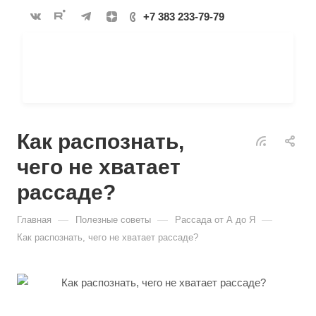
+7 383 233-79-79
Как распознать,
чего не хватает
рассаде?
—
—
—
Главная
Полезные советы
Рассада от А до Я
Как распознать, чего не хватает рассаде?