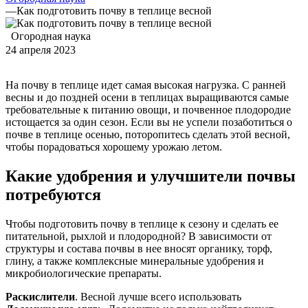
—
Как подготовить почву в теплице весной
Огородная наука
24 апреля 2023
На почву в теплице идет самая высокая нагрузка. С ранней
весны и до поздней осени в теплицах выращиваются самые
требовательные к питанию овощи, и почвенное плодородие
истощается за один сезон. Если вы не успели позаботиться о
почве в теплице осенью, поторопитесь сделать этой весной,
чтобы порадоваться хорошему урожаю летом.
Какие удобрения и улучшители почвы
потребуются
Чтобы подготовить почву в теплице к сезону и сделать ее
питательной, рыхлой и плодородной? В зависимости от
структуры и состава почвы в нее вносят органику, торф,
глину, а также комплексные минеральные удобрения и
микробиологические препараты.
Раскислители
. Весной лучше всего использовать