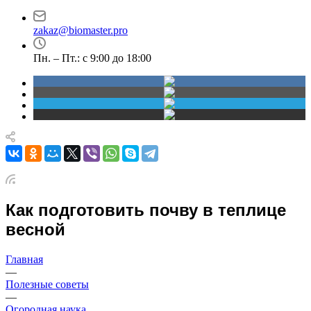
проспект Димитрова,
30
4/1
zakaz@biomaster.pro
Пн. – Пт.: с 9:00 до 18:00
Как подготовить почву в теплице
весной
Главная
—
Полезные советы
—
Огородная наука