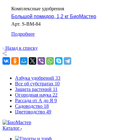
Комплексные удобрения
Большой помидор, 1,2 кг БиоМастер
Арт.
S-BM-84
Подробнее
Назад к списку
Азбука удобрений
33
Все об субстратах
10
Защита растений
11
Огородная наука
22
Рассада от А до Я
9
Садоводство
18
Цветоводство
49
Каталог