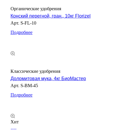
Органические удобрения
Конский перегной, гран., 10кг Florizel
Арт.
S-FL-10
Подробнее
Классические удобрения
Доломитовая мука, 4кг БиоМастер
Арт.
S-BM-45
Подробнее
Хит