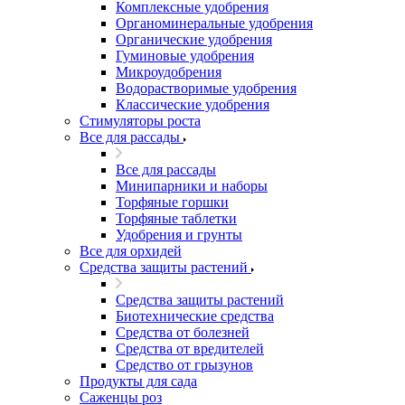
Комплексные удобрения
Органоминеральные удобрения
Органические удобрения
Гуминовые удобрения
Микроудобрения
Водорастворимые удобрения
Классические удобрения
Стимуляторы роста
Все для рассады
Все для рассады
Минипарники и наборы
Торфяные горшки
Торфяные таблетки
Удобрения и грунты
Все для орхидей
Средства защиты растений
Средства защиты растений
Биотехнические средства
Средства от болезней
Средства от вредителей
Средство от грызунов
Продукты для сада
Саженцы роз