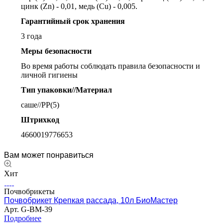
цинк (Zn) - 0,01, медь (Cu) - 0,005.
Гарантийный срок хранения
3 года
Меры безопасности
Во время работы соблюдать правила безопасности и
личной гигиены
Тип упаковки//Материал
саше//PP(5)
Штрихкод
4660019776653
Вам может понравиться
Хит
Почвобрикеты
Почвобрикет Крепкая рассада, 10л БиоМастер
Арт.
G-BM-39
Подробнее