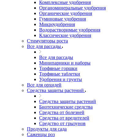
Комплексные удобрения
Органоминеральные удобрения
Органические удобрения
Гуминовые удобрения
Микроудобрения
Водорастворимые удобрения
Классические удобрения
Стимуляторы роста
Все для рассады
Все для рассады
Минипарники и наборы
Торфяные горшки
Торфяные таблетки
Удобрения и грунты
Все для орхидей
Средства защиты растений
Средства защиты растений
Биотехнические средства
Средства от болезней
Средства от вредителей
Средство от грызунов
Продукты для сада
Саженцы роз