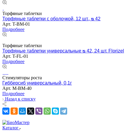
Торфяные таблетки
Торфяные таблетки с оболочкой, 12 шт., ᴓ 42
Арт.
T-BM-01
Подробнее
Торфяные таблетки
Торфяные таблетки универсальные ᴓ 42, 24 шт. Florizel
Арт.
T-FL-01
Подробнее
Стимуляторы роста
Гибберсиб универсальный, 0,1г
Арт.
M-BM-40
Подробнее
Назад к списку
Каталог