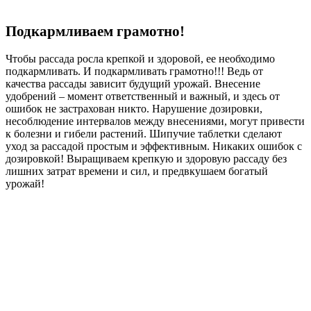
Подкармливаем грамотно!
Чтобы рассада росла крепкой и здоровой, ее необходимо
подкармливать. И подкармливать грамотно!!! Ведь от
качества рассады зависит будущий урожай. Внесение
удобрений – момент ответственный и важный, и здесь от
ошибок не застрахован никто. Нарушение дозировки,
несоблюдение интервалов между внесениями, могут привести
к болезни и гибели растений. Шипучие таблетки сделают
уход за рассадой простым и эффективным. Никаких ошибок с
дозировкой! Выращиваем крепкую и здоровую рассаду без
лишних затрат времени и сил, и предвкушаем богатый
урожай!