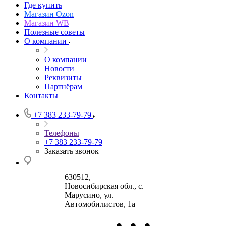
Где купить
Магазин Ozon
Магазин WB
Полезные советы
О компании
О компании
Новости
Реквизиты
Партнёрам
Контакты
+7 383 233-79-79
Телефоны
+7 383 233-79-79
Заказать звонок
630512
,
Новосибирская обл., с.
Марусино
,
ул.
Автомобилистов, 1а
•
•
•
630004
123458
г.
г. Москва
ул.