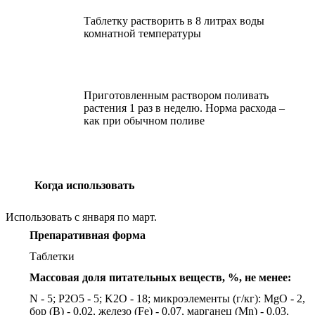
Таблетку растворить в 8 литрах воды
комнатной температуры
Приготовленным раствором поливать
растения 1 раз в неделю. Норма расхода –
как при обычном поливе
Когда использовать
Использовать с января по март.
Препаративная форма
Таблетки
Массовая доля питательных веществ, %, не менее:
N - 5; P2O5 - 5; K2O - 18; микроэлементы (г/кг): MgO - 2,
бор (B) - 0,02, железо (Fe) - 0,07, марганец (Mn) - 0,03,