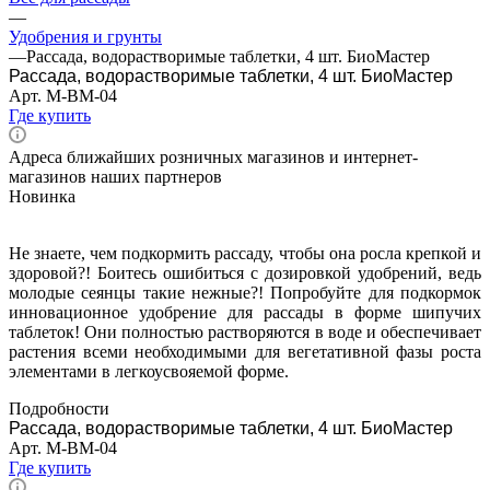
—
Удобрения и грунты
—
Рассада, водорастворимые таблетки, 4 шт. БиоМастер
Рассада, водорастворимые таблетки, 4 шт. БиоМастер
Арт.
M-BM-04
Где купить
Адреса ближайших розничных магазинов и интернет-
магазинов наших партнеров
Новинка
Не знаете, чем подкормить рассаду, чтобы она росла крепкой и
здоровой?! Боитесь ошибиться с дозировкой удобрений, ведь
молодые сеянцы такие нежные?! Попробуйте для подкормок
инновационное удобрение для рассады в форме шипучих
таблеток! Они полностью растворяются в воде и обеспечивает
растения всеми необходимыми для вегетативной фазы роста
элементами в легкоусвояемой форме.
Подробности
Рассада, водорастворимые таблетки, 4 шт. БиоМастер
Арт.
M-BM-04
Где купить