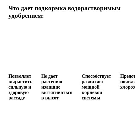
Что дает подкормка водорастворимым
удобрением:
Позволяет
Не дает
Способствует
Предо
вырастить
растению
развитию
появл
сильную и
излишне
мощной
хлороз
здоровую
вытягиваться
корневой
рассаду
в высот
системы