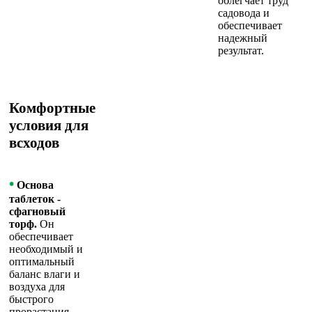
облегчает труд
садовода и
обеспечивает
надежный
результат.
Комфортные
условия для
всходов
•
Основа
таблеток -
сфагновый
торф
.
Он
обеспечивает
необходимый и
оптимальный
баланс влаги и
воздуха для
быстрого
прорастания