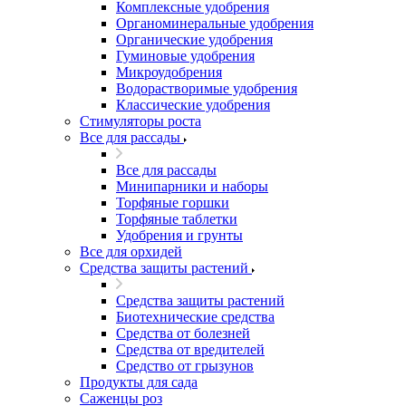
Комплексные удобрения
Органоминеральные удобрения
Органические удобрения
Гуминовые удобрения
Микроудобрения
Водорастворимые удобрения
Классические удобрения
Стимуляторы роста
Все для рассады
Все для рассады
Минипарники и наборы
Торфяные горшки
Торфяные таблетки
Удобрения и грунты
Все для орхидей
Средства защиты растений
Средства защиты растений
Биотехнические средства
Средства от болезней
Средства от вредителей
Средство от грызунов
Продукты для сада
Саженцы роз