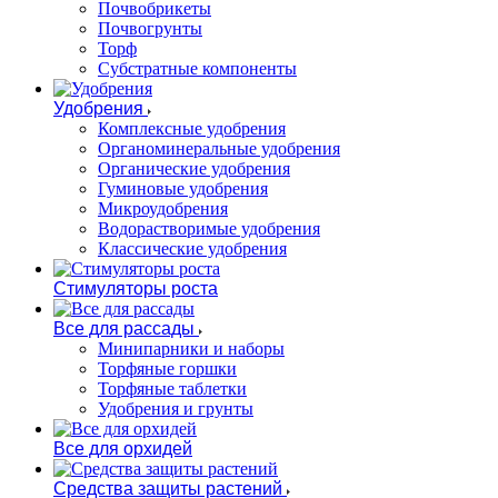
Почвобрикеты
Почвогрунты
Торф
Субстратные компоненты
Удобрения
Комплексные удобрения
Органоминеральные удобрения
Органические удобрения
Гуминовые удобрения
Микроудобрения
Водорастворимые удобрения
Классические удобрения
Стимуляторы роста
Все для рассады
Минипарники и наборы
Торфяные горшки
Торфяные таблетки
Удобрения и грунты
Все для орхидей
Средства защиты растений