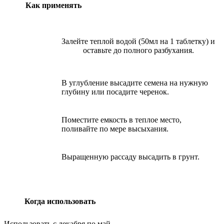
Как применять
Залейте теплой водой (50мл на 1 таблетку) и
оставьте до полного разбухания.
В углубление высадите семена на нужную
глубину или посадите черенок.
Поместите емкость в теплое место,
поливайте по мере высыхания.
Выращенную рассаду высадить в грунт.
Когда использовать
Использовать с декабря по май.