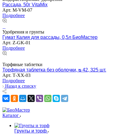
Рассада, 50г VitaMix
Арт.
M-VM-07
Подробнее
Удобрения и грунты
Гумат Калия для рассады, 0,5л БиоМастер
Арт.
Z-GK-01
Подробнее
Торфяные таблетки
Торфяная таблетка без оболочки, ᴓ 42, 325 шт.
Арт.
Т-XX-03
Подробнее
Назад к списку
Каталог
Грунты и торф