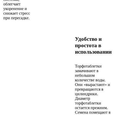
облегчает
укоренение и
снижает стресс
при пересадке.
Удобство и
простота в
использовании
Торфотаблетки
замачивают в
небольшом
количестве воды.
Они «вырастают» и
превращаются в
цилиндрики.
Диаметр
торфотаблетки
остается прежним.
Семена помещают в