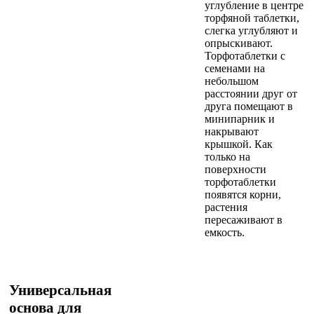
углубление в центре
торфяной таблетки,
слегка углубляют и
опрыскивают.
Торфотаблетки с
семенами на
небольшом
расстоянии друг от
друга помещают в
минипарник и
накрывают
крышкой. Как
только на
поверхности
торфотаблетки
появятся корни,
растения
пересаживают в
емкость.
Универсальная
основа для