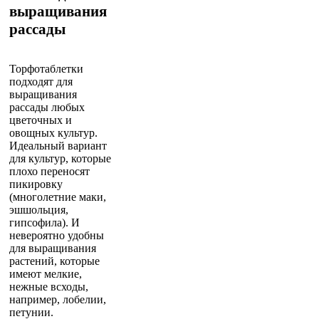
выращивания
рассады
Торфотаблетки
подходят для
выращивания
рассады любых
цветочных и
овощных культур.
Идеальный вариант
для культур, которые
плохо переносят
пикировку
(многолетние маки,
эшшольция,
гипсофила). И
невероятно удобны
для выращивания
растений, которые
имеют мелкие,
нежные всходы,
например, лобелии,
петунии.