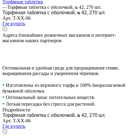
Торфяные таблетки
—
Торфяная таблетка с оболочкой, ᴓ 42, 270 шт.
Торфяная таблетка с оболочкой, ᴓ 42, 270 шт.
Арт.
T-ХХ-06
Где купить
Адреса ближайших розничных магазинов и интернет-
магазинов наших партнеров
Оптимальная и удобная среда для проращивания семян,
выращивания рассады и укоренения черенков.
•
Изготовлены из верхового торфа и 100% биоразлагаемой
бумажной оболочки.
•
Оптимальный запас питательных веществ.
•
Легкая пересадка без стресса для растений.
Подробности
Торфяная таблетка с оболочкой, ᴓ 42, 270 шт.
Арт.
T-ХХ-06
Где купить