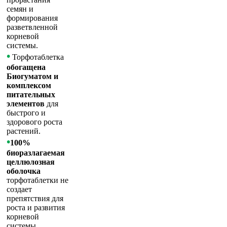
семян и
формирования
разветвленной
корневой
системы.
•
Торфотаблетка
обогащена
Биогуматом и
комплексом
питательных
элементов
для
быстрого и
здорового роста
растений.
•
100%
биоразлагаемая
целлюлозная
оболочка
торфотаблетки не
создает
препятствия для
роста и развития
корневой
системы,