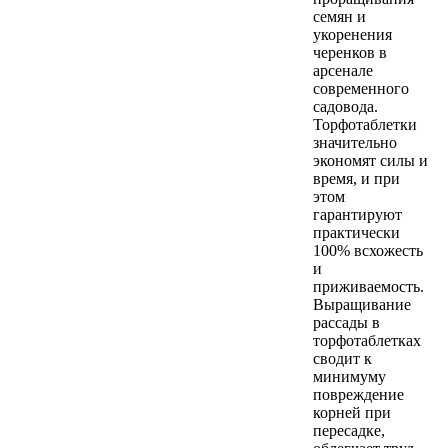
семян и
укоренения
черенков в
арсенале
современного
садовода.
Торфотаблетки
значительно
экономят силы и
время, и при
этом
гарантируют
практически
100% всхожесть
и
приживаемость.
Выращивание
рассады в
торфотаблетках
сводит к
минимуму
повреждение
корней при
пересадке,