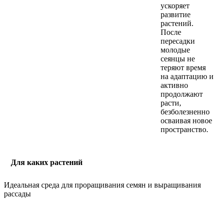
ускоряет
развитие
растений.
После
пересадки
молодые
сеянцы не
теряют время
на адаптацию и
активно
продолжают
расти,
безболезненно
осваивая новое
пространство.
Для каких растений
Идеальная среда для проращивания семян и выращивания
рассады