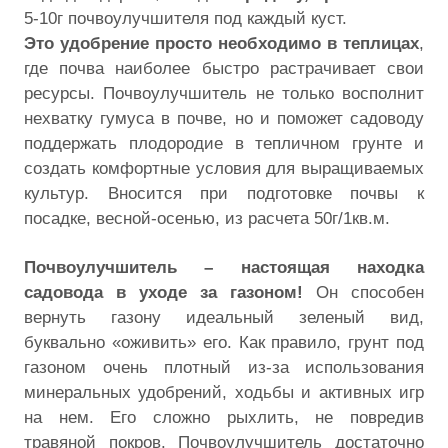
5-10г почвоулучшителя под каждый куст.
Это удобрение просто необходимо в теплицах
,
где почва наиболее быстро растрачивает свои
ресурсы. Почвоулучшитель не только восполнит
нехватку гумуса в почве, но и поможет садоводу
поддержать плодородие в тепличном грунте и
создать комфортные условия для выращиваемых
культур. Вносится при подготовке почвы к
посадке, весной-осенью, из расчета 50г/1кв.м.
Почвоулучшитель – настоящая находка
садовода в уходе за газоном!
Он способен
вернуть газону идеальный зеленый вид,
буквально «оживить» его. Как правило, грунт под
газоном очень плотный из-за использования
минеральных удобрений, ходьбы и активных игр
на нем. Его сложно рыхлить, не повредив
травяной покров. Почвоулучшитель достаточно