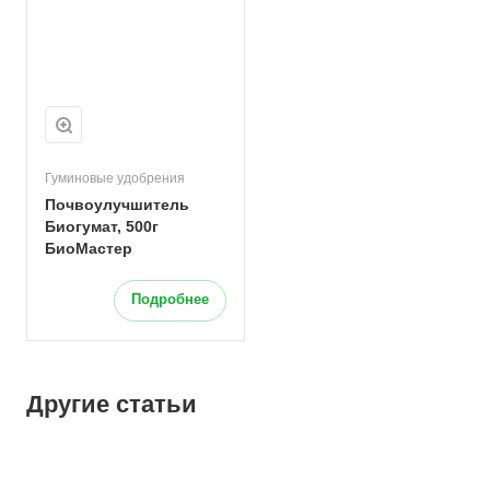
Гуминовые удобрения
Почвоулучшитель
Биогумат, 500г
БиоМастер
Подробнее
Другие статьи