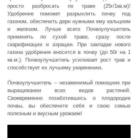
просто разбросать по траве (25г/1кв.м)!
Удобрение поможет разрыхлить почву под
газоном, обеспечить дерн нужными ему кальцием
и железом. Лучше всего Почвоулучшитель
применять по сухой траве, сразу после
скарификации и аэрации. При закладке нового
газона удобрение вносится в почву (до 50г на 1
кв.м.). Почвоулучшитель усиливает рост трав и
способствует их лучшему укоренению.
Почвоулучшитель – незаменимый помощник при
выращивании всех видов растений.
Своевременно позаботившись о плодородие
почвы, вы обеспечите себя и свою семью
полезным и вкусным урожаем!