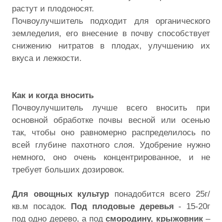
растут и плодоносят.
Почвоулучшитель подходит для органического
земледелия, его внесение в почву способствует
снижению нитратов в плодах, улучшению их
вкуса и лежкости.
Как и когда вносить
Почвоулучшитель лучше всего вносить при
основной обработке почвы весной или осенью
так, чтобы оно равномерно распределилось по
всей глубине пахотного слоя. Удобрение нужно
немного, оно очень концентрированное, и не
требует больших дозировок.
Для овощных культур
понадобится всего 25г/
кв.м посадок.
Под плодовые деревья
- 15-20г
под одно дерево, а под
смородину, крыжовник
–