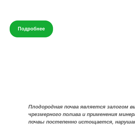
Подробнее
Плодородная почва является залогом выс
чрезмерного полива и применения мине
почвы постепенно истощается, наруша