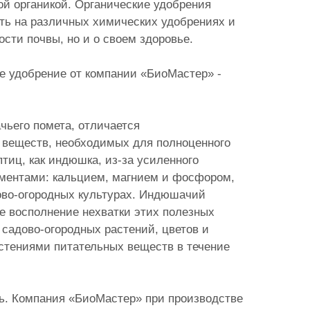
й органикой. Органические удобрения
ить на различных химических удобрениях и
сти почвы, но и о своем здоровье.
е удобрение от компании «БиоМастер» -
чьего помета, отличается
 веществ, необходимых для полноценного
тиц, как индюшка, из-за усиленного
ментами: кальцием, магнием и фосфором,
дово-огородных культурах. Индюшачий
е восполнение нехватки этих полезных
 садово-огородных растений, цветов и
стениями питательных веществ в течение
ь. Компания «БиоМастер» при производстве