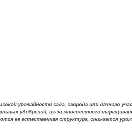
окой урожайности сада, огорода или дачного участ
ральных удобрений, из-за многолетнего выращиван
ются ее естественная структура, снижается уро