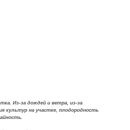
ка. Из-за дождей и ветра, из-за
ия культур на участке, плодородность
жайность
.