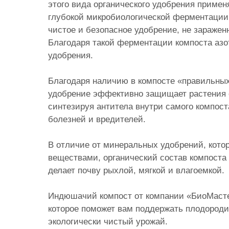
этого вида органического удобрения примен
глубокой микробиологической ферментации 
чистое и безопасное удобрение, не зараже
Благодаря такой ферментации компоста аз
удобрения.
Благодаря наличию в компосте «правильных
удобрение эффективно защищает растения о
синтезируя антитела внутри самого компос
болезней и вредителей.
В отличие от минеральных удобрений, кот
веществами, органический состав компоста 
делает почву рыхлой, мягкой и влагоемкой.
Индюшачий компост от компании «БиоМастер
которое поможет вам поддержать плодороди
экологически чистый урожай.