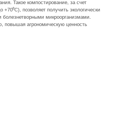
ния. Такое компостирование, за счет
 +70⁰С), позволяет получить экологически
 и болезнетворными микроорганизмами.
ю, повышая агрономическую ценность