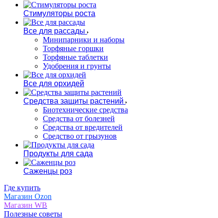
Стимуляторы роста
Все для рассады
Минипарники и наборы
Торфяные горшки
Торфяные таблетки
Удобрения и грунты
Все для орхидей
Средства защиты растений
Биотехнические средства
Средства от болезней
Средства от вредителей
Средство от грызунов
Продукты для сада
Саженцы роз
Где купить
Магазин Ozon
Магазин WB
Полезные советы