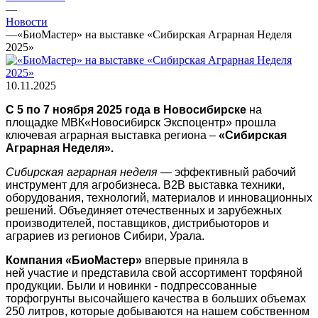
—
Новости
—
«БиоМастер» на выставке «Сибирская Аграрная Неделя
2025»
10.11.2025
С 5 по 7 ноября 2025 года в Новосибирске
на
площадке МВК«Новосибирск Экспоцентр» прошла
ключевая аграрная выставка региона –
«Сибирская
Аграрная Неделя».
Сибирская аграрная неделя
— эффективный рабочий
инструмент для агробизнеса. B2B выставка техники,
оборудования, технологий, материалов и инновационных
решений. Объединяет отечественных и зарубежных
производителей, поставщиков, дистрибьюторов и
аграриев из регионов Сибири, Урала.
Компания «БиоМастер»
впервые приняла в
ней участие и представила свой ассортимент торфяной
продукции. Были и новинки - подпрессованные
торфогрунты высочайшего качества в больших объемах
250 литров, которые добываются на нашем собственном