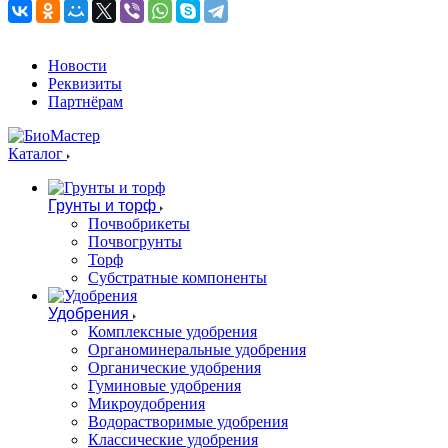
Новости
Реквизиты
Партнёрам
Каталог
Грунты и торф
Почвобрикеты
Почвогрунты
Торф
Субстратные компоненты
Удобрения
Комплексные удобрения
Органоминеральные удобрения
Органические удобрения
Гуминовые удобрения
Микроудобрения
Водорастворимые удобрения
Классические удобрения