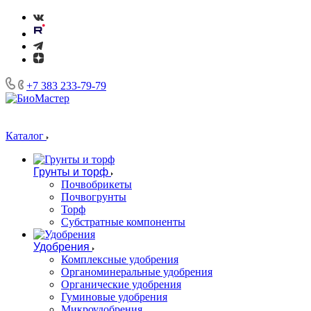
+7 383 233-79-79
Каталог
Грунты и торф
Почвобрикеты
Почвогрунты
Торф
Субстратные компоненты
Удобрения
Комплексные удобрения
Органоминеральные удобрения
Органические удобрения
Гуминовые удобрения
Микроудобрения