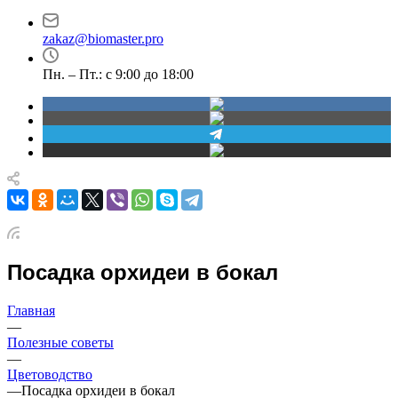
проспект Димитрова,
30
4/1
zakaz@biomaster.pro
Пн. – Пт.: с 9:00 до 18:00
Посадка орхидеи в бокал
Главная
—
Полезные советы
—
Цветоводство
—
Посадка орхидеи в бокал