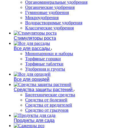
Органоминеральные удобрения
Органические удобрения
Гуминовые удобрения
Микроудобрения
Водорастворимые удобрения
Классические удобрения
Стимуляторы роста
Все для рассады
Минипарники и наборы
Торфяные горшки
Торфяные таблетки
Удобрения и грунты
Все для орхидей
Средства защиты растений
Биотехнические средства
Средства от болезней
Средства от вредителей
Средство от грызунов
Продукты для сада