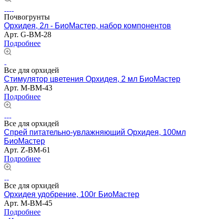
Почвогрунты
Орхидея, 2л - БиоМастер, набор компонентов
Арт.
G-BM-28
Подробнее
Все для орхидей
Стимулятор цветения Орхидея, 2 мл БиоМастер
Арт.
M-BМ-43
Подробнее
Все для орхидей
Спрей питательно-увлажняющий Орхидея, 100мл
БиоМастер
Арт.
Z-BM-61
Подробнее
Все для орхидей
Орхидея удобрение, 100г БиоМастер
Арт.
M-BM-45
Подробнее